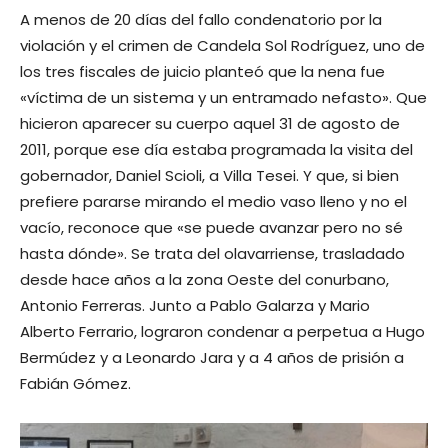
A menos de 20 días del fallo condenatorio por la
violación y el crimen de Candela Sol Rodríguez, uno de
los tres fiscales de juicio planteó que la nena fue
«víctima de un sistema y un entramado nefasto». Que
hicieron aparecer su cuerpo aquel 31 de agosto de
2011, porque ese día estaba programada la visita del
gobernador, Daniel Scioli, a Villa Tesei. Y que, si bien
prefiere pararse mirando el medio vaso lleno y no el
vacío, reconoce que «se puede avanzar pero no sé
hasta dónde». Se trata del olavarriense, trasladado
desde hace años a la zona Oeste del conurbano,
Antonio Ferreras. Junto a Pablo Galarza y Mario
Alberto Ferrario, lograron condenar a perpetua a Hugo
Bermúdez y a Leonardo Jara y a 4 años de prisión a
Fabián Gómez.