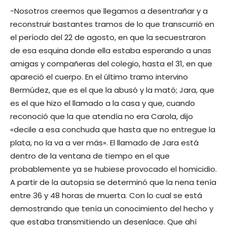
-Nosotros creemos que llegamos a desentrañar y a
reconstruir bastantes tramos de lo que transcurrió en
el período del 22 de agosto, en que la secuestraron
de esa esquina donde ella estaba esperando a unas
amigas y compañeras del colegio, hasta el 31, en que
apareció el cuerpo. En el último tramo intervino
Bermúdez, que es el que la abusó y la mató; Jara, que
es el que hizo el llamado a la casa y que, cuando
reconoció que la que atendía no era Carola, dijo
«decile a esa conchuda que hasta que no entregue la
plata, no la va a ver más». El llamado de Jara está
dentro de la ventana de tiempo en el que
probablemente ya se hubiese provocado el homicidio.
A partir de la autopsia se determinó que la nena tenía
entre 36 y 48 horas de muerta. Con lo cual se está
demostrando que tenía un conocimiento del hecho y
que estaba transmitiendo un desenlace. Que ahí