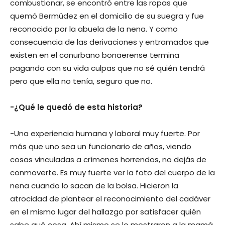
combustionar, se encontró entre las ropas que
quemó Bermúdez en el domicilio de su suegra y fue
reconocido por la abuela de la nena. Y como
consecuencia de las derivaciones y entramados que
existen en el conurbano bonaerense termina
pagando con su vida culpas que no sé quién tendrá
pero que ella no tenía, seguro que no.
-¿Qué le quedó de esta historia?
-Una experiencia humana y laboral muy fuerte. Por
más que uno sea un funcionario de años, viendo
cosas vinculadas a crímenes horrendos, no dejás de
conmoverte. Es muy fuerte ver la foto del cuerpo de la
nena cuando lo sacan de la bolsa. Hicieron la
atrocidad de plantear el reconocimiento del cadáver
en el mismo lugar del hallazgo por satisfacer quién
sabe qué cosa. Ahí mismo se lo mostraron a la mamá.