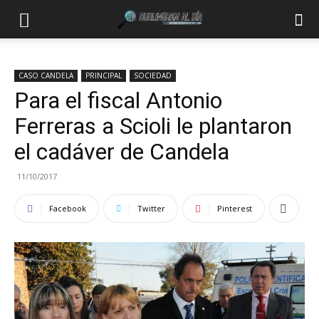
CASO CANDELA
PRINCIPAL
SOCIEDAD
Para el fiscal Antonio
Ferreras a Scioli le plantaron
el cadáver de Candela
11/10/2017
Facebook
Twitter
Pinterest