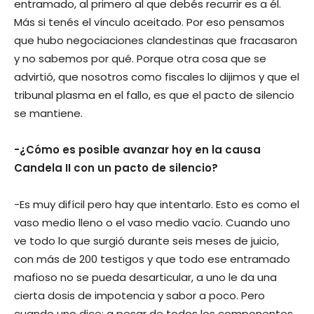
entramado, al primero al que debés recurrir es a él.
Más si tenés el vínculo aceitado. Por eso pensamos
que hubo negociaciones clandestinas que fracasaron
y no sabemos por qué. Porque otra cosa que se
advirtió, que nosotros como fiscales lo dijimos y que el
tribunal plasma en el fallo, es que el pacto de silencio
se mantiene.
-¿Cómo es posible avanzar hoy en la causa
Candela II con un pacto de silencio?
-Es muy difícil pero hay que intentarlo. Esto es como el
vaso medio lleno o el vaso medio vacío. Cuando uno
ve todo lo que surgió durante seis meses de juicio,
con más de 200 testigos y que todo ese entramado
mafioso no se pueda desarticular, a uno le da una
cierta dosis de impotencia y sabor a poco. Pero
cuando uno dice: a pesar de todos los componentes