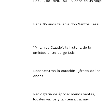
Los 38 de DIVIDIDOS: Aliados en un Viaje
Hace 65 años fallecía don Santos Tesei
“Mi amiga Claude”: la historia de la
amistad entre Jorge Luis...
Reconstruirán la estación Ejército de los
Andes
Radiografía de época: menos ventas,
locales vacíos y la «tensa calma»...