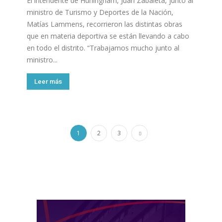
El intendente de Hurlingham, Juan Zabaleta, junto al
ministro de Turismo y Deportes de la Nación,
Matías Lammens, recorrieron las distintas obras
que en materia deportiva se están llevando a cabo
en todo el distrito. “Trabajamos mucho junto al
ministro...
Leer más
1
2
3