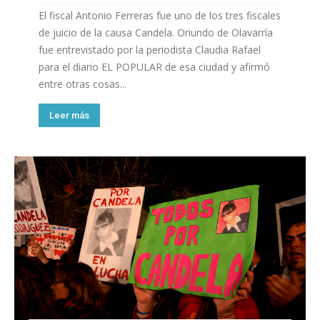
El fiscal Antonio Ferreras fue uno de los tres fiscales
de juicio de la causa Candela. Oriundo de Olavarría
fue entrevistado por la periodista Claudia Rafael
para el diario EL POPULAR de esa ciudad y afirmó
entre otras cosas...
Leer más