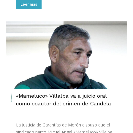
Leer más
«Mameluco» Villalba va a juicio oral
como coautor del crimen de Candela
La Justicia de Garantías de Morón dispuso que el
sindicado narco Miguel Ángel «Mameluco» Villalba