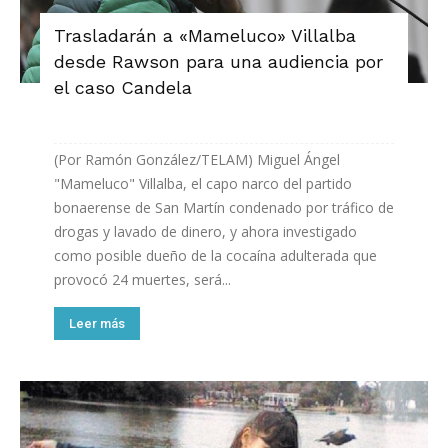
Trasladarán a «Mameluco» Villalba
desde Rawson para una audiencia por
el caso Candela
(Por Ramón González/TELAM) Miguel Ángel
"Mameluco" Villalba, el capo narco del partido
bonaerense de San Martín condenado por tráfico de
drogas y lavado de dinero, y ahora investigado
como posible dueño de la cocaína adulterada que
provocó 24 muertes, será...
Leer más