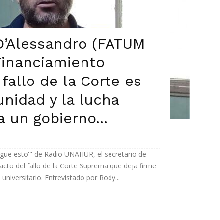
D’Alessandro (FATUM
Financiamiento
 fallo de la Corte es
unidad y la lucha
a un gobierno...
gue esto'" de Radio UNAHUR, el secretario de
cto del fallo de la Corte Suprema que deja firme
universitario. Entrevistado por Rody...