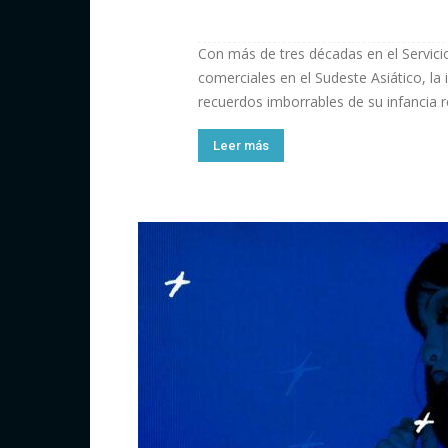
Con más de tres décadas en el Servicio
comerciales en el Sudeste Asiático, la i
recuerdos imborrables de su infancia re
Leer más