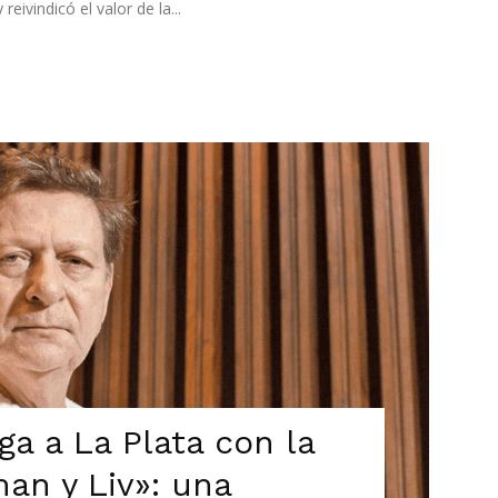
reivindicó el valor de la...
a a La Plata con la
an y Liv»: una