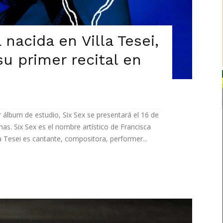
a nacida en Villa Tesei,
su primer recital en
r álbum de estudio, Six Sex se presentará el 16 de
nas. Six Sex es el nombre artístico de Francisca
la Tesei es cantante, compositora, performer...