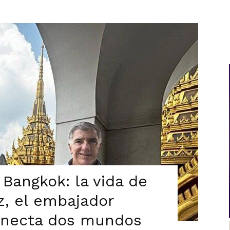
Al
Día
Bangkok: la vida de
z, el embajador
onecta dos mundos