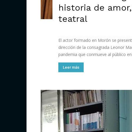
historia de amor,
teatral
El actor formado en Morón se presentar
dirección de la consagrada Leonor Ma
pandemia que conmueve al público en 
Leer más