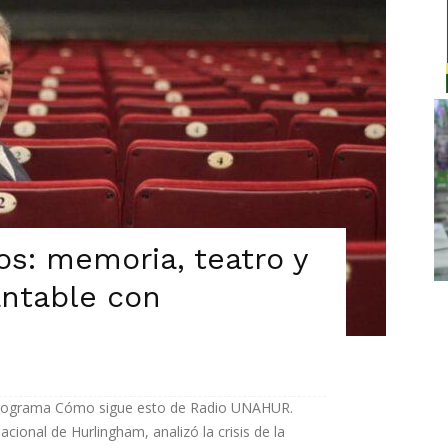
os: memoria, teatro y
antable con
 programa Cómo sigue esto de Radio UNAHUR.
acional de Hurlingham, analizó la crisis de la