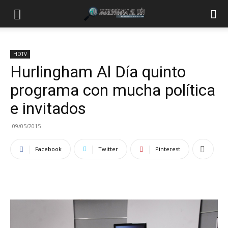
HDTV
Hurlingham Al Día quinto
programa con mucha política
e invitados
09/05/2015
Facebook
Twitter
Pinterest