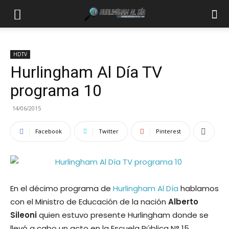
HDTV
Hurlingham Al Día TV
programa 10
14/06/2015
Facebook
Twitter
Pinterest
En el décimo programa de
Hurlingham Al Día
hablamos
con el Ministro de Educación de la nación
Alberto
Sileoni
quien estuvo presente Hurlingham donde se
llevó a cabo un acto en la Escuela Pública N° 15