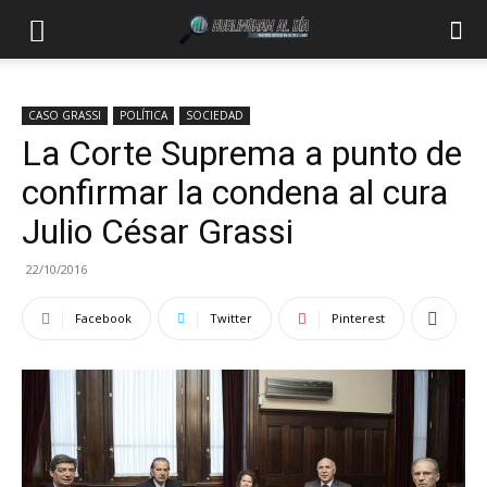
CASO GRASSI
POLÍTICA
SOCIEDAD
La Corte Suprema a punto de
confirmar la condena al cura
Julio César Grassi
22/10/2016
Facebook
Twitter
Pinterest