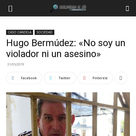
CASO CANDELA
SOCIEDAD
Hugo Bermúdez: «No soy un
violador ni un asesino»
31/05/2019
Facebook
Twitter
Pinterest