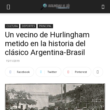
CULTURA
DEPORTES
PRINCIPAL
Un vecino de Hurlingham
metido en la historia del
clásico Argentina-Brasil
15/11/2019
Facebook
Twitter
Pinterest