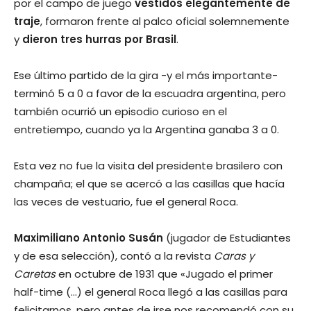
por el campo de juego
vestidos elegantemente de
traje
, formaron frente al palco oficial solemnemente
y
dieron tres hurras por Brasil
.
Ese último partido de la gira -y el más importante-
terminó 5 a 0 a favor de la escuadra argentina, pero
también ocurrió un episodio curioso en el
entretiempo, cuando ya la Argentina ganaba 3 a 0.
Esta vez no fue la visita del presidente brasilero con
champaña; el que se acercó a las casillas que hacía
las veces de vestuario, fue el general Roca.
Maximiliano Antonio Susán
(jugador de Estudiantes
y de esa selección), contó a la revista
Caras y
Caretas
en octubre de 1931 que «Jugado el primer
half-time (…) el general Roca llegó a las casillas para
felicitarnos, pero antes de irse nos recomendó con su