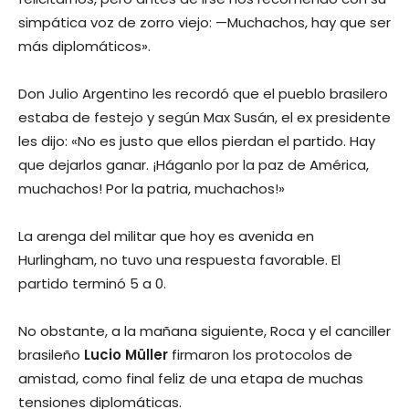
simpática voz de zorro viejo: —Muchachos, hay que ser
más diplomáticos».
Don Julio Argentino les recordó que el pueblo brasilero
estaba de festejo y según Max Susán, el ex presidente
les dijo: «No es justo que ellos pierdan el partido. Hay
que dejarlos ganar. ¡Háganlo por la paz de América,
muchachos! Por la patria, muchachos!»
La arenga del militar que hoy es avenida en
Hurlingham, no tuvo una respuesta favorable. El
partido terminó 5 a 0.
No obstante, a la mañana siguiente, Roca y el canciller
brasileño
Lucio Müller
firmaron los protocolos de
amistad, como final feliz de una etapa de muchas
tensiones diplomáticas.