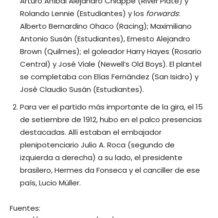
Arturo Aníbal Alejandro Chiappe (River Plate) y
Rolando Lennie (Estudiantes) y los
forwards
:
Alberto Bernardino Ohaco (Racing); Maximiliano
Antonio Susán (Estudiantes), Ernesto Alejandro
Brown (Quilmes); el goleador Harry Hayes (Rosario
Central) y José Viale (Newell’s Old Boys). El plantel
se completaba con Elías Fernández (San Isidro) y
José Claudio Susán (Estudiantes).
Para ver el partido más importante de la gira, el 15
de setiembre de 1912, hubo en el palco presencias
destacadas. Allí estaban el embajador
plenipotenciario Julio A. Roca (segundo de
izquierda a derecha) a su lado, el presidente
brasilero, Hermes da Fonseca y el canciller de ese
país, Lucio Müller.
Fuentes: