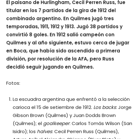
El paisano de Hurlingham, Cecil Perren Russ, fue
titular en los 7 partidos de la gira de 1912 del
combinado argentino. En Quilmes jugó tres
temporadas, 1911, 1912 y 1913. Jugó 38 partidos y
convirtió 8 goles. En 1912 salió campeón con
Quilmes y al año siguiente, estuvo cerca de jugar
en Boca, que había sido ascendido a primera
división, por resolución de la AFA, pero Russ
decidió seguir jugando en Quilmes.
Fotos:
La escuadra argentina que enfrentó a la selección
carioca el 15 de setiembre de 1912.
Los backs
: Jorge
Gibson Brown (Quilmes) y Juan Dodds Brown
(Quilmes); el
goalkeeper
: Carlos Tomás Wilson (San
Isidro); los
halves
: Cecil Perren Russ (Quilmes),