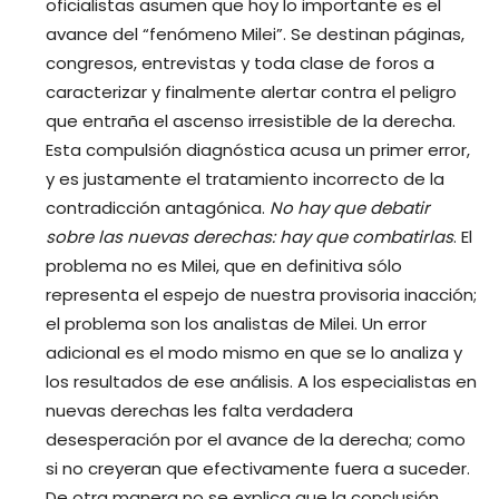
oficialistas asumen que hoy lo importante es el
avance del “fenómeno Milei”. Se destinan páginas,
congresos, entrevistas y toda clase de foros a
caracterizar y finalmente alertar contra el peligro
que entraña el ascenso irresistible de la derecha.
Esta compulsión diagnóstica acusa un primer error,
y es justamente el tratamiento incorrecto de la
contradicción antagónica.
No hay que debatir
sobre las nuevas derechas: hay que combatirlas
. El
problema no es Milei, que en definitiva sólo
representa el espejo de nuestra provisoria inacción;
el problema son los analistas de Milei. Un error
adicional es el modo mismo en que se lo analiza y
los resultados de ese análisis. A los especialistas en
nuevas derechas les falta verdadera
desesperación por el avance de la derecha; como
si no creyeran que efectivamente fuera a suceder.
De otra manera no se explica que la conclusión