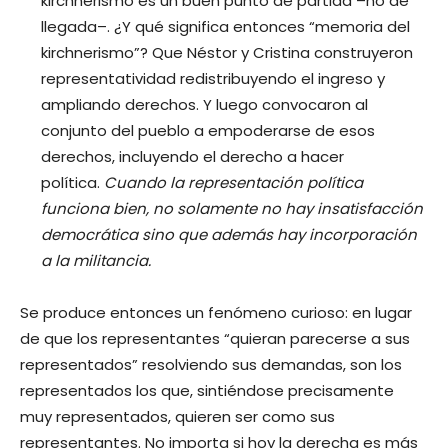
kirchnerismo es un buen punto de partida –no de
llegada–. ¿Y qué significa entonces “memoria del
kirchnerismo”? Que Néstor y Cristina construyeron
representatividad redistribuyendo el ingreso y
ampliando derechos. Y luego convocaron al
conjunto del pueblo a empoderarse de esos
derechos, incluyendo el derecho a hacer
política.
Cuando la representación política
funciona bien, no solamente no hay insatisfacción
democrática sino que además hay incorporación
a la militancia.
Se produce entonces un fenómeno curioso: en lugar
de que los representantes “quieran parecerse a sus
representados” resolviendo sus demandas, son los
representados los que, sintiéndose precisamente
muy representados, quieren ser como sus
representantes. No importa si hoy la derecha es más