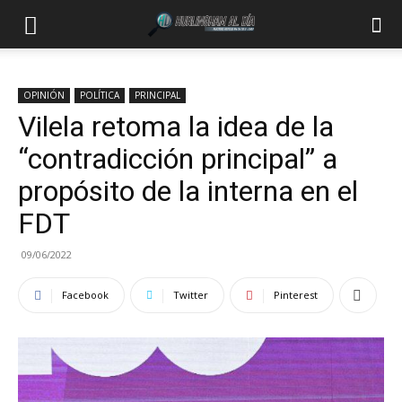
OPINIÓN
POLÍTICA
PRINCIPAL
Vilela retoma la idea de la
“contradicción principal” a
propósito de la interna en el
FDT
09/06/2022
Facebook
Twitter
Pinterest