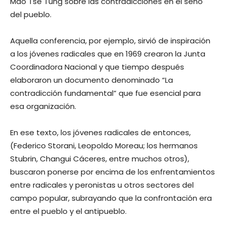
Mao Tse Tung sobre las contradicciones en el seno
del pueblo.
Aquella conferencia, por ejemplo, sirvió de inspiración
a los jóvenes radicales que en 1969 crearon la Junta
Coordinadora Nacional y que tiempo después
elaboraron un documento denominado “La
contradicción fundamental” que fue esencial para
esa organización.
En ese texto, los jóvenes radicales de entonces,
(Federico Storani, Leopoldo Moreau; los hermanos
Stubrin, Changui Cáceres, entre muchos otros),
buscaron ponerse por encima de los enfrentamientos
entre radicales y peronistas u otros sectores del
campo popular, subrayando que la confrontación era
entre el pueblo y el antipueblo.