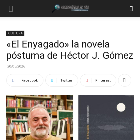
CULTURA
«El Enyagado» la novela
póstuma de Héctor J. Gómez
20/05/2026
Facebook
Twitter
Pinterest