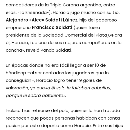
competidores de la Triple Corona argentina, entre
ellos, «La Ensenada»), Horacio jugó mucho con su tío,
Alejandro «Alec» Soldati Láinez
, hijo del poderoso
empresario
Francisco Soldati
(quien fuera
presidente de la Sociedad Comercial del Plata).«Para
él, Horacio, fue uno de sus mejores compañeros en la
cancha», reveló Pando Soldati.
En épocas donde no era fácil llegar a ser 10 de
hándicap –al ser contados los jugadores que lo
conseguían–, Horacio logró tener 9 goles de
valoración, ya que
«a él solo le faltaban caballos,
porque le sobra batalento»
.
Incluso tras retirarse del polo, quienes lo han tratado
reconocen que pocas personas hablaban con tanta
pasión por este deporte como Horacio. Entre sus hijos