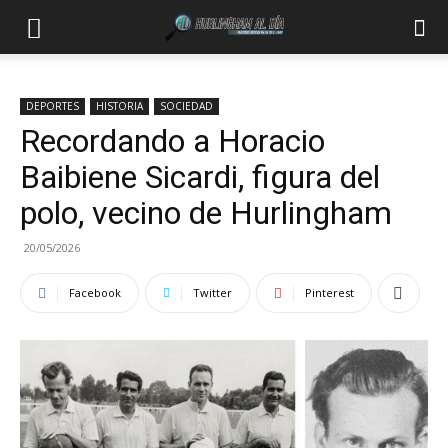
DEPORTES
HISTORIA
SOCIEDAD
Recordando a Horacio
Baibiene Sicardi, figura del
polo, vecino de Hurlingham
20/05/2026
Facebook
Twitter
Pinterest