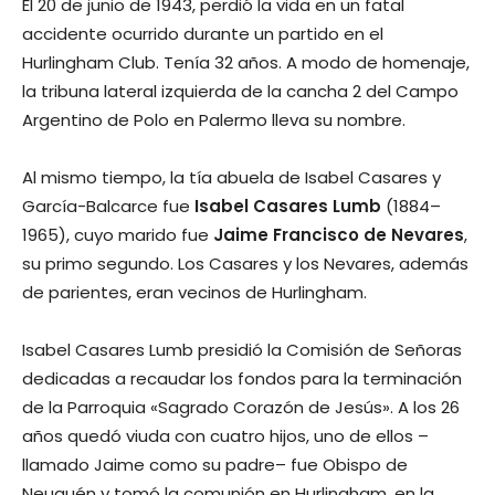
El 20 de junio de 1943, perdió la vida en un fatal
accidente ocurrido durante un partido en el
Hurlingham Club. Tenía 32 años. A modo de homenaje,
la tribuna lateral izquierda de la cancha 2 del Campo
Argentino de Polo en Palermo lleva su nombre.
Al mismo tiempo, la tía abuela de Isabel Casares y
García-Balcarce fue
Isabel Casares Lumb
(1884–
1965), cuyo marido fue
Jaime Francisco de Nevares
,
su primo segundo. Los Casares y los Nevares, además
de parientes, eran vecinos de Hurlingham.
Isabel Casares Lumb presidió la Comisión de Señoras
dedicadas a recaudar los fondos para la terminación
de la Parroquia «Sagrado Corazón de Jesús». A los 26
años quedó viuda con cuatro hijos, uno de ellos –
llamado Jaime como su padre– fue Obispo de
Neuquén y tomó la comunión en Hurlingham, en la