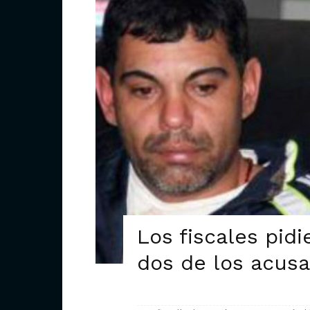
Los fiscales pid
dos de los acus