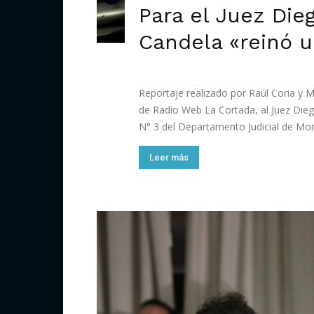
Para el Juez Die
Candela «reinó u
Reportaje realizado por Raúl Coria y 
de Radio Web La Cortada, al Juez Dieg
N° 3 del Departamento Judicial de Morón
Leer más