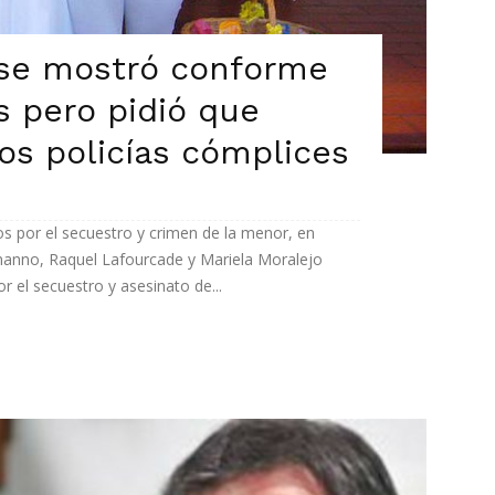
 se mostró conforme
s pero pidió que
os policías cómplices
os por el secuestro y crimen de la menor, en
nanno, Raquel Lafourcade y Mariela Moralejo
r el secuestro y asesinato de...