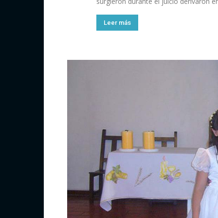
surgieron durante el juicio derivaron e
Leer más