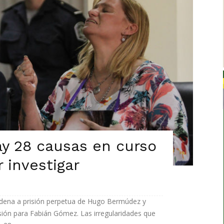
ay 28 causas en curso
 investigar
ndena a prisión perpetua de Hugo Bermúdez y
isión para Fabián Gómez. Las irregularidades que