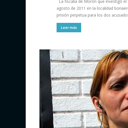
La fiscalía de Morón que investigó el
agosto de 2011 en la localidad bonaere
prisión perpetua para los dos acusados
Leer más