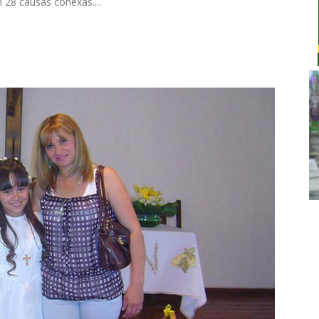
n 28 causas conexas....