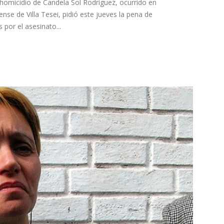
 homicidio de Candela Sol Rodríguez, ocurrido en
nse de Villa Tesei, pidió este jueves la pena de
 por el asesinato...