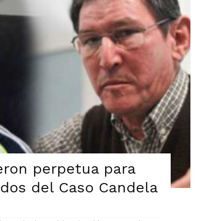
ieron perpetua para
ados del Caso Candela