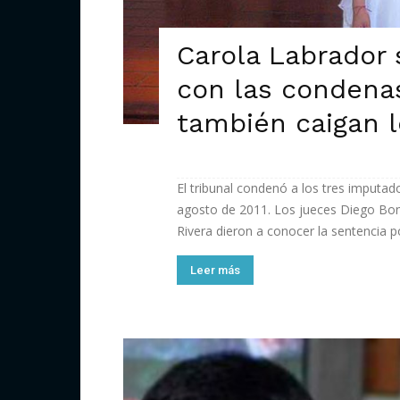
Carola Labrador
con las condena
también caigan l
El tribunal condenó a los tres imputad
agosto de 2011. Los jueces Diego Bo
Rivera dieron a conocer la sentencia po
Leer más