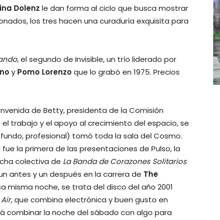
ina Dolenz
le dan forma al ciclo que busca mostrar
onados, los tres hacen una curaduría exquisita para
ando
, el segundo de Invisible, un trío liderado por
ino
y
Pomo Lorenzo
que lo grabó en 1975. Precios
envenida de Betty, presidenta de la Comisión
el trabajo y el apoyo al crecimiento del espacio, se
rofundo, profesional) tomó toda la sala del Cosmo.
 fue la primera de las presentaciones de Pulso, la
ucha colectiva de
La Banda de Corazones Solitarios
 un antes y un después en la carrera de
The
a misma noche, se trata del disco del año 2001
s
Air
, que combina electrónica y buen gusto en
drá combinar la noche del sábado con algo para