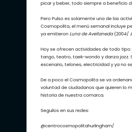
picar y beber, todo siempre a beneficio de
Pero Pulso es solamente una de las acti
Cosmopolita, el menú semanal incluye pe
ya emitieron
Luna de Avellaneda
(2004/ J
Hoy se ofrecen actividades de todo tipo: 
tango, teatro, taek-wondo y danza jazz. 
escenario, telones, electricidad y ya no s
De a poco el Cosmopolita se va ordenando
voluntad de ciudadanos que quieren lo me
historia de nuestra comarca.
Seguilos en sus redes:
@centrocosmopolitahurlingham/