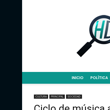
INICIO
POLÍTICA
CULTURA
PRINCIPAL
SOCIEDAD
Ciclo de música 