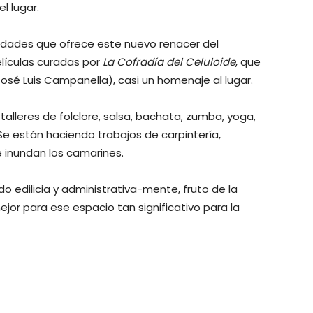
l lugar.
vidades que ofrece este nuevo renacer del
lículas curadas por
La Cofradía del Celuloide
, que
osé Luis Campanella), casi un homenaje al lugar.
talleres de folclore, salsa, bachata, zumba, yoga,
Se están haciendo trabajos de carpintería,
e inundan los camarines.
 edilicia y administrativa-mente, fruto de la
jor para ese espacio tan significativo para la