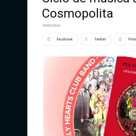
Cosmopolita
09/05/2026
Facebook
Twitter
Pint