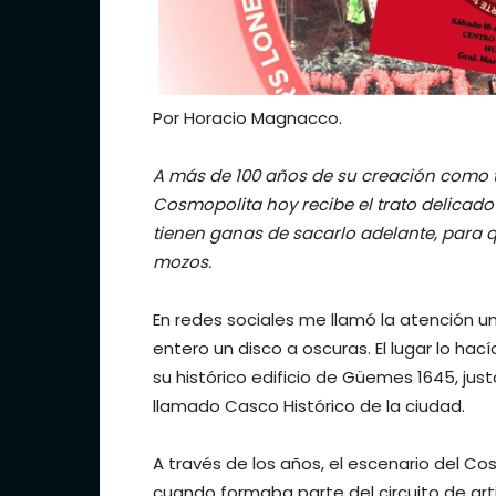
Por Horacio Magnacco.
A más de 100 años de su creación como te
Cosmopolita hoy recibe el trato delicad
tienen ganas de sacarlo adelante, para q
mozos.
En redes sociales me llamó la atención un
entero un disco a oscuras. El lugar lo hac
su histórico edificio de Güemes 1645, just
llamado Casco Histórico de la ciudad.
A través de los años, el escenario del Cos
cuando formaba parte del circuito de arti