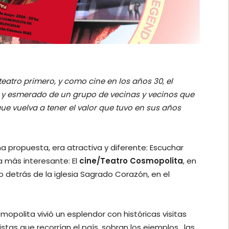
atro primero, y como cine en los años 30, el
o y esmerado de un grupo de vecinas y vecinos que
ue vuelva a tener el valor que tuvo en sus años
a propuesta, era atractiva y diferente: Escuchar
ía más interesante: El
cine/Teatro Cosmopolita
, en
o detrás de la iglesia Sagrado Corazón, en el
mopolita vivió un esplendor con históricas visitas
stas que recorrían el país, sobran los ejemplos, las