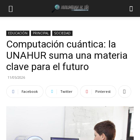
EDUCACIÓN
PRINCIPAL
SOCIEDAD
Computación cuántica: la
UNAHUR suma una materia
clave para el futuro
11/05/2026
Facebook
Twitter
Pinterest