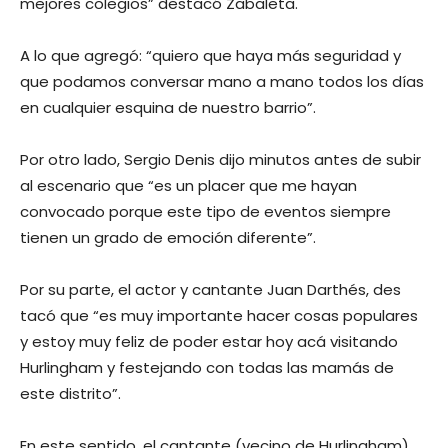
mejores colegios” destacó Zabaleta.
A lo que agregó: “quiero que haya más seguridad y
que podamos conversar mano a mano todos los días
en cualquier esquina de nuestro barrio”.
Por otro lado, Sergio Denis dijo minutos antes de subir
al escenario que “es un placer que me hayan
convocado porque este tipo de eventos siempre
tienen un grado de emoción diferente”.
Por su parte, el actor y cantante Juan Darthés, des
tacó que “es muy importante hacer cosas populares
y estoy muy feliz de poder estar hoy acá visitando
Hurlingham y festejando con todas las mamás de
este distrito”.
En este sentido, el cantante (vecino de Hurlingham),