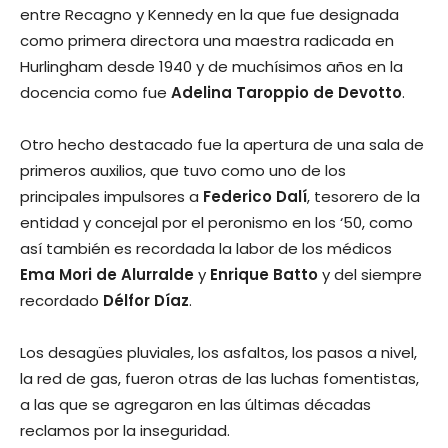
entre Recagno y Kennedy en la que fue designada
como primera directora una maestra radicada en
Hurlingham desde 1940 y de muchísimos años en la
docencia como fue
Adelina Taroppio de Devotto
.
Otro hecho destacado fue la apertura de una sala de
primeros auxilios, que tuvo como uno de los
principales impulsores a
Federico Dalí
, tesorero de la
entidad y concejal por el peronismo en los ‘50, como
así también es recordada la labor de los médicos
Ema Mori de Alurralde
y
Enrique Batto
y del siempre
recordado
Délfor Díaz
.
Los desagües pluviales, los asfaltos, los pasos a nivel,
la red de gas, fueron otras de las luchas fomentistas,
a las que se agregaron en las últimas décadas
reclamos por la inseguridad.