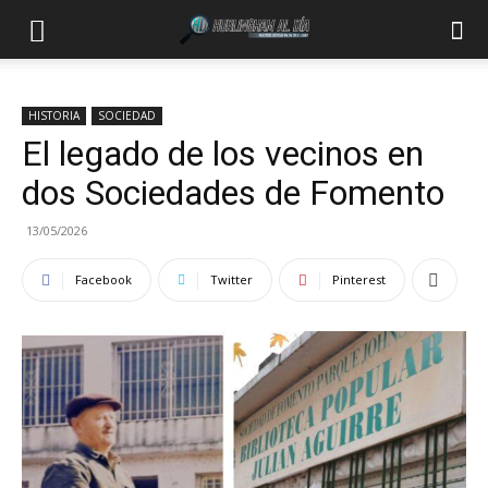
HISTORIA
SOCIEDAD
El legado de los vecinos en
dos Sociedades de Fomento
13/05/2026
Facebook
Twitter
Pinterest