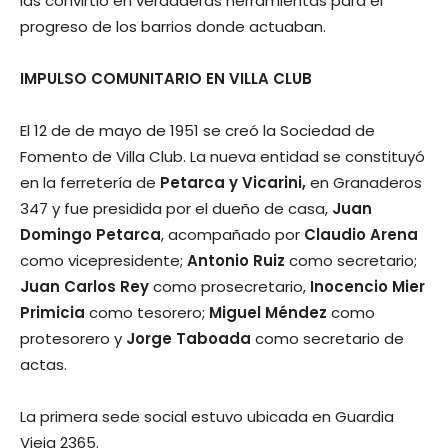
las convirtió en verdaderas herramientas para el
progreso de los barrios donde actuaban.
IMPULSO COMUNITARIO EN VILLA CLUB
El 12 de de mayo de 1951 se creó la Sociedad de
Fomento de Villa Club. La nueva entidad se constituyó
en la ferretería de
Petarca y Vicarini,
en Granaderos
347 y fue presidida por el dueño de casa,
Juan
Domingo Petarca
, acompañado por
Claudio Arena
como vicepresidente;
Antonio Ruiz
como secretario;
Juan Carlos Rey
como prosecretario,
Inocencio Mier
Primicia
como tesorero;
Miguel Méndez
como
protesorero y
Jorge Taboada
como secretario de
actas.
La primera sede social estuvo ubicada en Guardia
Vieja 2365.