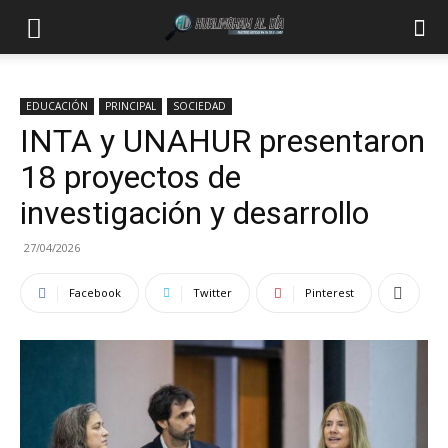
EDUCACIÓN
PRINCIPAL
SOCIEDAD
INTA y UNAHUR presentaron
18 proyectos de
investigación y desarrollo
27/04/2026
Facebook
Twitter
Pinterest