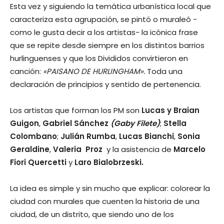
Esta vez y siguiendo la temática urbanística local que
caracteriza esta agrupación, se pintó o muraleó -
como le gusta decir a los artistas- la icónica frase
que se repite desde siempre en los distintos barrios
hurlinguenses y que los Divididos convirtieron en
canción:
«PAISANO DE HURLINGHAM».
Toda una
declaración de principios y sentido de pertenencia.
Los artistas que forman los PM son
Lucas y Braian
Guigon
,
Gabriel Sánchez
(Gaby Filete)
;
Stella
Colombano
;
Julián Rumba
,
Lucas Bianchi
,
Sonia
Geraldine
,
Valeria Proz
y la asistencia de
Marcelo
Fiori Quercetti
y
Laro Bialobrzeski.
La idea es simple y sin mucho que explicar: colorear la
ciudad con murales que cuenten la historia de una
ciudad, de un distrito, que siendo uno de los