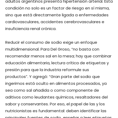
adultos argentinos presenta hipertensión arterial. Esta
condición no solo es un factor de riesgo en sí misma,
sino que está directamente ligada a enfermedades
cardiovasculares, accidentes cerebrovasculares e
insuficiencia renal crónica.
Reducir el consumo de sodio exige un enfoque
multidimensional. Para Del Groso, “no basta con
recomendar menos sal en la mesa; hay que combinar
educación alimentaria, lectura crítica de etiquetas y
presión para que la industria reformule sus
productos”. Y agregó: “Gran parte del sodio que
ingerimos está oculto en alimentos procesados, ya
sea como sal añadida o como componente de
aditivos como leudantes químicos, resaltadores del
sabor y conservantes. Por eso, el papel de las y los
nutricionistas es fundamental: deben identificar las
principales fuentes de sodio, enseñar a leer etiquetas,