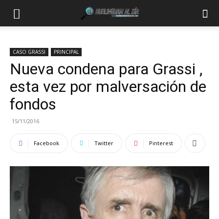
CASO GRASSI
PRINCIPAL
Nueva condena para Grassi ,
esta vez por malversación de
fondos
15/11/2016
Facebook
Twitter
Pinterest