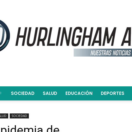
SOCIEDAD
SALUD
EDUCACIÓN
DEPORTES
Hurlingham
ALUD
SOCIEDAD
epidemia de