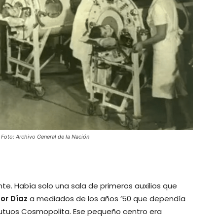
 Foto: Archivo General de la Nación
te. Había solo una sala de primeros auxilios que
for Díaz
a mediados de los años ’50 que dependía
utuos Cosmopolita. Ese pequeño centro era