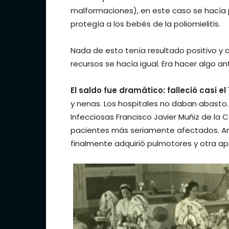
malformaciones), en este caso se hacía 
protegía a los bebés de la poliomielitis.
Nada de esto tenía resultado positivo y 
recursos se hacía igual. Era hacer algo 
El saldo fue dramático: falleció casi e
y nenas. Los hospitales no daban abasto
Infecciosas Francisco Javier Muñiz de la 
pacientes más seriamente afectados. Ant
finalmente adquirió pulmotores y otra apa