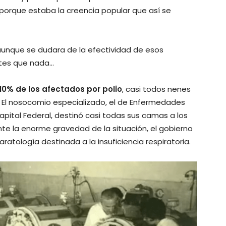
porque estaba la creencia popular que así se
aunque se dudara de la efectividad de esos
antes que nada…
l 10% de los afectados por polio
, casi todos nenes
. El nosocomio especializado, el de Enfermedades
Capital Federal, destinó casi todas sus camas a los
e la enorme gravedad de la situación, el gobierno
ratología destinada a la insuficiencia respiratoria.