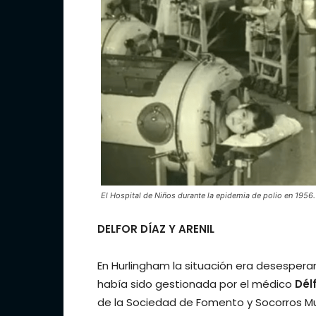
El Hospital de Niños durante la epidemia de polio en 1956.
DELFOR DÍAZ Y ARENIL
En Hurlingham la situación era desesperan
había sido gestionada por el médico
Dél
de la Sociedad de Fomento y Socorros M