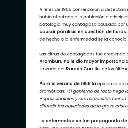
A fines de 1955 comenzaron a detectars
había afectado a la población a principios 
patología muy contagiosa causada por un
causar parálisis en cuestión de horas
de hecho a la enfermedad se la conocía p
Las cifras de contagiados fue creciendo
Aramburu no le dio mayor importanci
trazado por
Ramón Carrillo
, en los últim
Para el verano de 1956 la
epidemia de p
dramáticas.
«El gobierno de facto negó l
imprescindibles y sus respuestas fueron t
difundir las novedades de la grave crisis
La enfermedad se fue propagando de