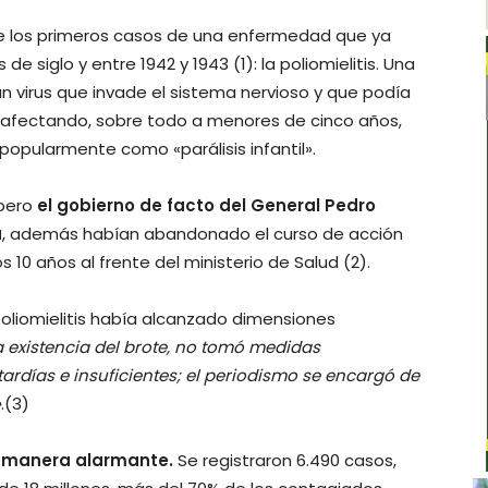
e los primeros casos de una enfermedad que ya
de siglo y entre 1942 y 1943 (1): la poliomielitis. Una
 virus que invade el sistema nervioso y que podía
, afectando, sobre todo a menores de cinco años,
opularmente como «parálisis infantil».
 pero
el gobierno de facto del General Pedro
a
, además habían abandonado el curso de acción
os 10 años al frente del ministerio de Salud (2).
oliomielitis había alcanzado dimensiones
a existencia del brote, no tomó medidas
ardías e insuficientes; el periodismo se encargó de
»
.(3)
 manera alarmante.
Se registraron 6.490 casos,