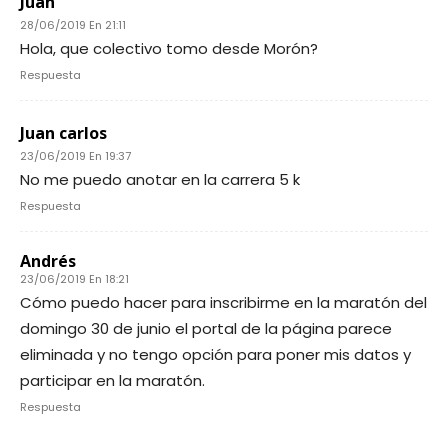
Juan
28/06/2019 En 21:11
Hola, que colectivo tomo desde Morón?
Respuesta
Juan carlos
23/06/2019 En 19:37
No me puedo anotar en la carrera 5 k
Respuesta
Andrés
23/06/2019 En 18:21
Cómo puedo hacer para inscribirme en la maratón del
domingo 30 de junio el portal de la página parece
eliminada y no tengo opción para poner mis datos y
participar en la maratón.
Respuesta