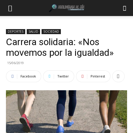
DEPORTES
SALUD
SOCIEDAD
Carrera solidaria: «Nos
movemos por la igualdad»
15/06/2019
Facebook
Twitter
Pinterest