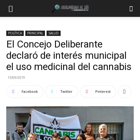
POLÍTICA
PRINCIPAL
SALUD
El Concejo Deliberante
declaró de interés municipal
el uso medicinal del cannabis
15/09/2019
Facebook
Twitter
Pinterest