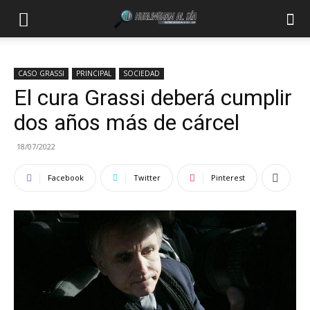
CASO GRASSI
PRINCIPAL
SOCIEDAD
El cura Grassi deberá cumplir
dos años más de cárcel
18/07/2022
Facebook
Twitter
Pinterest