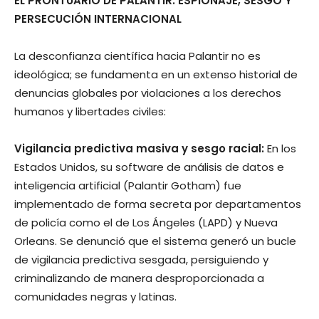
EL PRONTUARIO DE PALANTIR: ESPIONAJE, SESGO Y
PERSECUCIÓN INTERNACIONAL
La desconfianza científica hacia Palantir no es
ideológica; se fundamenta en un extenso historial de
denuncias globales por violaciones a los derechos
humanos y libertades civiles:
Vigilancia predictiva masiva y sesgo racial:
En los
Estados Unidos, su software de análisis de datos e
inteligencia artificial (Palantir Gotham) fue
implementado de forma secreta por departamentos
de policía como el de Los Ángeles (LAPD) y Nueva
Orleans. Se denunció que el sistema generó un bucle
de vigilancia predictiva sesgada, persiguiendo y
criminalizando de manera desproporcionada a
comunidades negras y latinas.