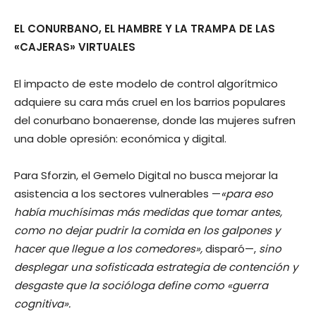
EL CONURBANO, EL HAMBRE Y LA TRAMPA DE LAS
«CAJERAS» VIRTUALES
El impacto de este modelo de control algorítmico
adquiere su cara más cruel en los barrios populares
del conurbano bonaerense, donde las mujeres sufren
una doble opresión: económica y digital.
Para Sforzin, el Gemelo Digital no busca mejorar la
asistencia a los sectores vulnerables —
«para eso
había muchísimas más medidas que tomar antes,
como no dejar pudrir la comida en los galpones y
hacer que llegue a los comedores»,
disparó—,
sino
desplegar una sofisticada estrategia de contención y
desgaste que la socióloga define como «guerra
cognitiva».