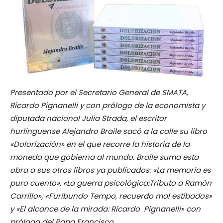
Presentado por el Secretario General de SMATA,
Ricardo Pignanelli y con prólogo de la economista y
diputada nacional Julia Strada, el escritor
hurlinguense Alejandro Braile sacó a la calle su libro
«Dolorización» en el que recorre la historia de la
moneda que gobierna al mundo. Braile suma esta
obra a sus otros libros ya publicados: «La memoria es
puro cuento», «La guerra psicológica:Tributo a Ramón
Carrillo»; «Furibundo Tempo, recuerdo mal estibados»
y «El alcance de la mirada: Ricardo Pignanelli» con
prólogo del Papa Francisco.