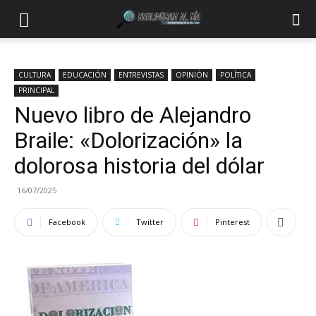
CULTURA
EDUCACIÓN
ENTREVISTAS
OPINIÓN
POLÍTICA
PRINCIPAL
Nuevo libro de Alejandro
Braile: «Dolorización» la
dolorosa historia del dólar
16/07/2025
Facebook
Twitter
Pinterest