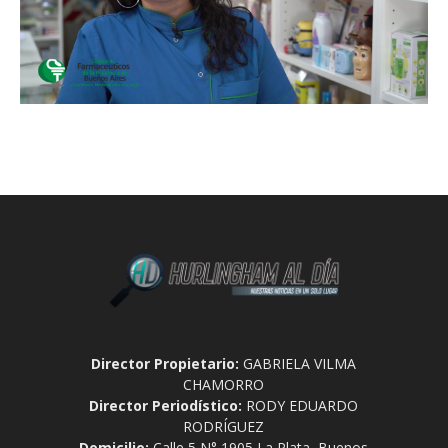
Director Propietario:
GABRIELA VILMA
CHAMORRO
Director Periodístico:
RODY EDUARDO
RODRÍGUEZ
Domicilio:
Calle 5 N° 1905 La Plata, Buenos