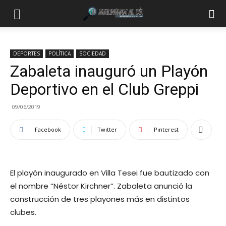
DEPORTES
POLÍTICA
SOCIEDAD
Zabaleta inauguró un Playón
Deportivo en el Club Greppi
09/06/2019
Facebook
Twitter
Pinterest
El playón inaugurado en Villa Tesei fue bautizado con
el nombre “Néstor Kirchner”. Zabaleta anunció la
construcción de tres playones más en distintos
clubes.