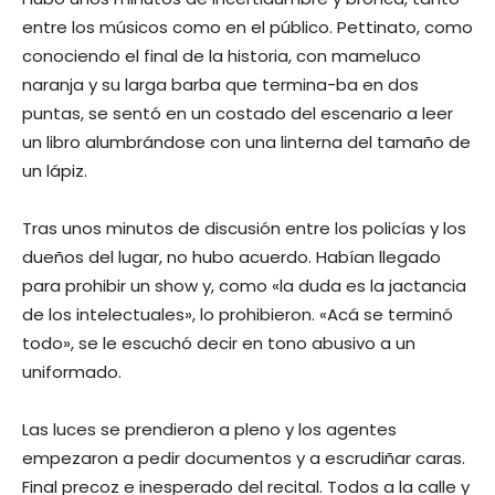
entre los músicos como en el público. Pettinato, como
conociendo el final de la historia, con mameluco
naranja y su larga barba que termina-ba en dos
puntas, se sentó en un costado del escenario a leer
un libro alumbrándose con una linterna del tamaño de
un lápiz.
Tras unos minutos de discusión entre los policías y los
dueños del lugar, no hubo acuerdo. Habían llegado
para prohibir un show y, como «la duda es la jactancia
de los intelectuales», lo prohibieron. «Acá se terminó
todo», se le escuchó decir en tono abusivo a un
uniformado.
Las luces se prendieron a pleno y los agentes
empezaron a pedir documentos y a escrudiñar caras.
Final precoz e inesperado del recital. Todos a la calle y