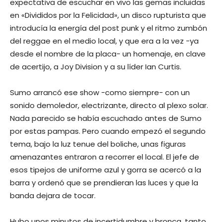
expectativa de escuchar en vivo las gemas incluidas
en «Divididos por la Felicidad», un disco rupturista que
introducía la energía del post punk y el ritmo zumbón
del reggae en el medio local, y que era a la vez -ya
desde el nombre de la placa- un homenaje, en clave
de acertijo, a Joy Division y a su líder Ian Curtis.
Sumo arrancó ese show -como siempre- con un
sonido demoledor, electrizante, directo al plexo solar.
Nada parecido se había escuchado antes de Sumo
por estas pampas. Pero cuando empezó el segundo
tema, bajo la luz tenue del boliche, unas figuras
amenazantes entraron a recorrer el local. El jefe de
esos tipejos de uniforme azul y gorra se acercó a la
barra y ordenó que se prendieran las luces y que la
banda dejara de tocar.
Hubo unos minutos de incertidumbre y bronca, tanto