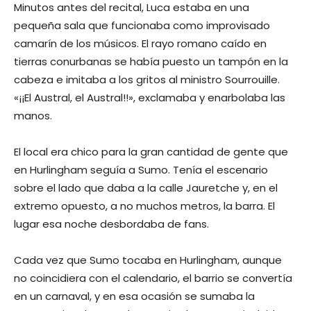
Minutos antes del recital, Luca estaba en una
pequeña sala que funcionaba como improvisado
camarín de los músicos. El rayo romano caído en
tierras conurbanas se había puesto un tampón en la
cabeza e imitaba a los gritos al ministro Sourrouille.
«¡¡El Austral, el Austral!!», exclamaba y enarbolaba las
manos.
El local era chico para la gran cantidad de gente que
en Hurlingham seguía a Sumo. Tenía el escenario
sobre el lado que daba a la calle Jauretche y, en el
extremo opuesto, a no muchos metros, la barra. El
lugar esa noche desbordaba de fans.
Cada vez que Sumo tocaba en Hurlingham, aunque
no coincidiera con el calendario, el barrio se convertía
en un carnaval, y en esa ocasión se sumaba la