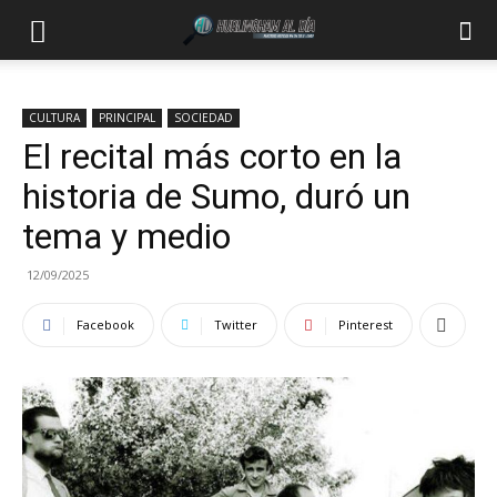
CULTURA
PRINCIPAL
SOCIEDAD
El recital más corto en la
historia de Sumo, duró un
tema y medio
12/09/2025
Facebook
Twitter
Pinterest