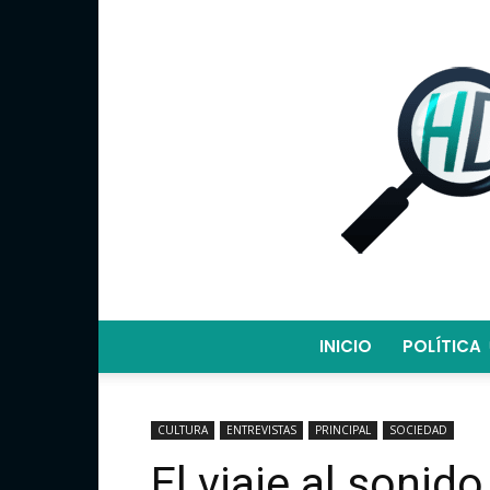
INICIO
POLÍTICA
CULTURA
ENTREVISTAS
PRINCIPAL
SOCIEDAD
El viaje al sonid