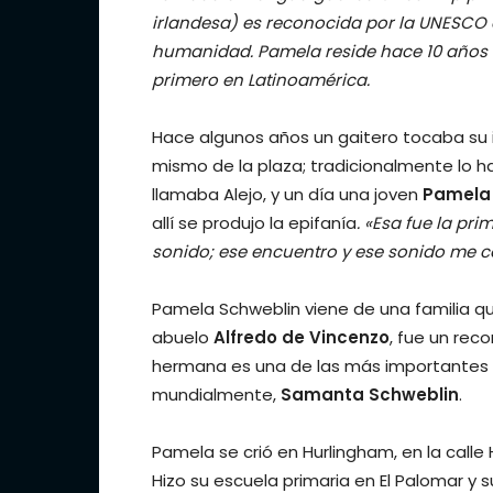
irlandesa) es reconocida por la UNESCO c
humanidad. Pamela reside hace 10 años en 
primero en Latinoamérica.
Hace algunos años un gaitero tocaba su i
mismo de la plaza; tradicionalmente lo 
llamaba Alejo, y un día una joven
Pamela
allí se produjo la epifanía
. «Esa fue la pr
sonido; ese encuentro y ese sonido me
Pamela Schweblin viene de una familia qu
abuelo
Alfredo de Vincenzo
, fue un rec
hermana es una de las más importantes e
mundialmente,
Samanta Schweblin
.
Pamela se crió en Hurlingham, en la call
Hizo su escuela primaria en El Palomar y 