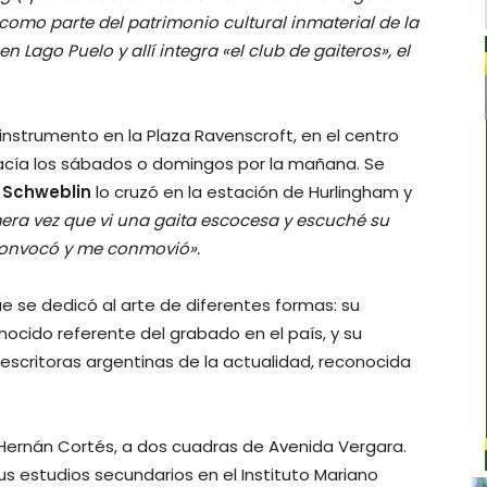
omo parte del patrimonio cultural inmaterial de la
Lago Puelo y allí integra «el club de gaiteros», el
nstrumento en la Plaza Ravenscroft, en el centro
hacía los sábados o domingos por la mañana. Se
 Schweblin
lo cruzó en la estación de Hurlingham y
imera vez que vi una gaita escocesa y escuché su
 convocó y me conmovió».
e se dedicó al arte de diferentes formas: su
onocido referente del grabado en el país, y su
scritoras argentinas de la actualidad, reconocida
e Hernán Cortés, a dos cuadras de Avenida Vergara.
sus estudios secundarios en el Instituto Mariano