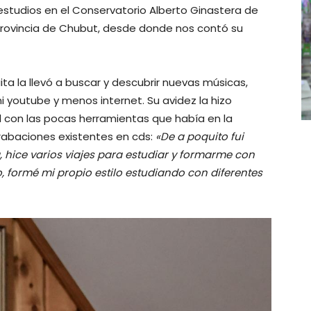
studios en el Conservatorio Alberto Ginastera de
provincia de Chubut, desde donde nos contó su
ita la llevó a buscar y descubrir nuevas músicas,
i youtube y menos internet. Su avidez la hizo
al con las pocas herramientas que había en la
rabaciones existentes en cds:
«De a poquito fui
a, hice varios viajes para estudiar y formarme con
o, formé mi propio estilo estudiando con diferentes