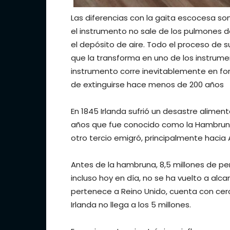
Las diferencias con la gaita escocesa son
el instrumento no sale de los pulmones de
el depósito de aire. Todo el proceso de 
que la transforma en uno de los instrumen
instrumento corre inevitablemente en for
de extinguirse hace menos de 200 años
En 1845 Irlanda sufrió un desastre alimenta
años que fue conocido como la Hambruna
otro tercio emigró, principalmente hacia
Antes de la hambruna, 8,5 millones de per
incluso hoy en día, no se ha vuelto a alcan
pertenece a Reino Unido, cuenta con cerc
Irlanda no llega a los 5 millones.