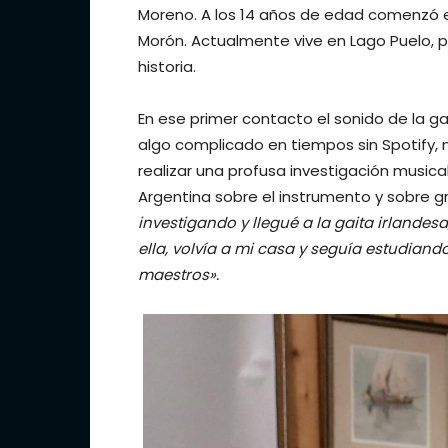
Moreno. A los 14 años de edad comenzó e
Morón. Actualmente vive en Lago Puelo, 
historia.
En ese primer contacto el sonido de la ga
algo complicado en tiempos sin Spotify, n
realizar una profusa investigación music
Argentina sobre el instrumento y sobre g
investigando y llegué a la gaita irlandes
ella, volvía a mi casa y seguía estudiand
maestros».