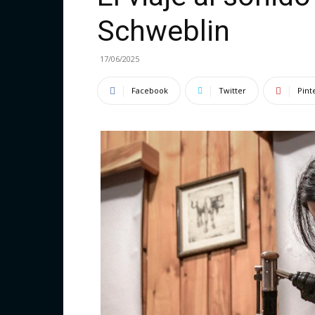
Schweblin
17/06/2025
Facebook
Twitter
Pint