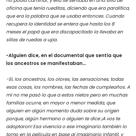
no podía caminar, y ella se sentaba en una silla de
oficina que tenía rueditas, diciendo que era paralítica,
que era la palabra que se usaba entonces. Cuando
recupera la identidad se entera que hasta los 8
meses el papá que era discapacitado la llevaba en
sillas de ruedas a upa.
-Alguien dice, en el documental que sentía que
los ancestros se manifestaban…
-Si, los ancestros, los olores, las sensaciones, todas
esas cosas, los nombres, las fechas de cumpleaños. A
mí no me pasó lo que a estos nietos pero en muchas
familias ocurre, en mayor o menor medida, que
alguien en algún momento duda sobre su origen
porque, algún hermano o alguien te dice ¡A vos te
adoptaron! Esa vivencia o ese imaginario también lo
tomo en la película en base al imaginario infantil, y