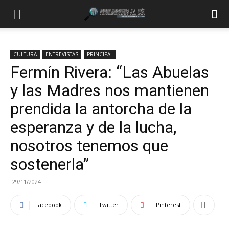
CULTURA
ENTREVISTAS
PRINCIPAL
Fermín Rivera: “Las Abuelas
y las Madres nos mantienen
prendida la antorcha de la
esperanza y de la lucha,
nosotros tenemos que
sostenerla”
29/11/2024
Facebook
Twitter
Pinterest