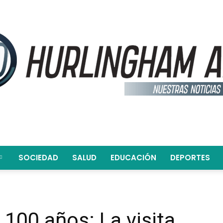
SOCIEDAD
SALUD
EDUCACIÓN
DEPORTES
Hurlingham
100 años: La visita