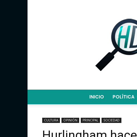
INICIO
POLÍTICA
CULTURA
OPINIÓN
PRINCIPAL
SOCIEDAD
Hurlingham hace 