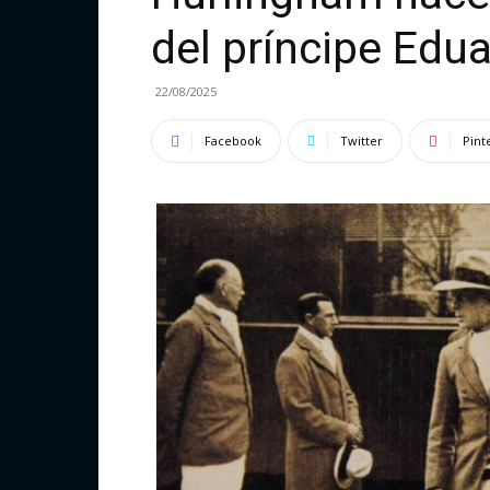
del príncipe Edu
22/08/2025
Facebook
Twitter
Pint