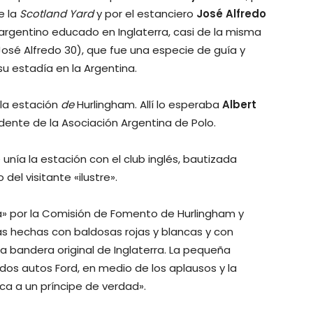
e la
Scotland Yard
y por el estanciero
José Alfredo
 argentino educado en Inglaterra, casi de la misma
José Alfredo 30), que fue una especie de guía y
u estadía en la Argentina.
 la estación
de
Hurlingham. Allí lo esperaba
Albert
idente de la Asociación Argentina de Polo.
unía la estación con el club inglés, bautizada
el visitante «ilustre».
» por la Comisión de Fomento de Hurlingham y
s hechas con baldosas rojas y blancas y con
a bandera original de Inglaterra. La pequeña
dos autos Ford, en medio de los aplausos y la
ca a un príncipe de verdad».