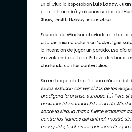
En el Club lo esperaban
Luis Lacey
,
Juan 
polo del mundo) y algunos socios del Hurl
Shaw, Lealft; Holway; entre otros.
Eduardo de Windsor ataviado con botas de
alto del mismo color y un ‘jockey’ gris sal
la intención de jugar un partido. Ese día
y revoleando su taco. Estuvo dos horas 
charlando con los contertulios.
Sin embargo al otro día, una crónica del 
todos estaban convencidos de los elogios 
prodigara la prensa europea (…) Pero si 
desvanecida cuando Eduardo de Windsor,
sobre la silla, la mano fuerte empuñando
contra los flancos del animal, mostró si
enseguida, hechos los primeros tiros, la