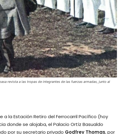
 pasa revista a las tropas de integrantes de las fuerzas armadas, junto al
 a la Estación Retiro del Ferrocarril Pacífico (hoy
ncia donde se alojaba, el Palacio Ortíz Basualdo
o por su secretario privado
Godfrey Thomas
, por