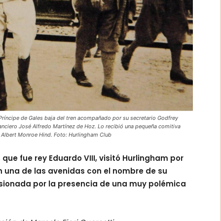
Príncipe de Gales baja del tren acompañado por su secretario Godfrey
tanciero José Alfredo Martínez de Hoz. Lo recibió una pequeña comitiva
 Albert Monroe Hind. Foto: Hurlingham Club
 que fue rey Eduardo VIII, visitó Hurlingham por
n una de las avenidas con el nombre de su
lsionada por la presencia de una muy polémica