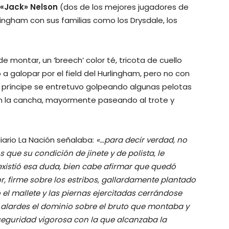
«Jack» Nelson
(dos de los mejores jugadores de
ingham con sus familias como los Drysdale, los
 montar, un ‘breech’ color té, tricota de cuello
ió a galopar por el field del Hurlingham, pero no con
 el príncipe se entretuvo golpeando algunas pelotas
en la cancha, mayormente paseando al trote y
diario La Nación señalaba:
«…para decir verdad, no
que su condición de jinete y de polista, le
existió esa duda, bien cabe afirmar que quedó
 firme sobre los estribos, gallardamente plantado
 el mallete y las piernas ejercitadas cerrándose
n alardes el dominio sobre el bruto que montaba y
 seguridad vigorosa con la que alcanzaba la