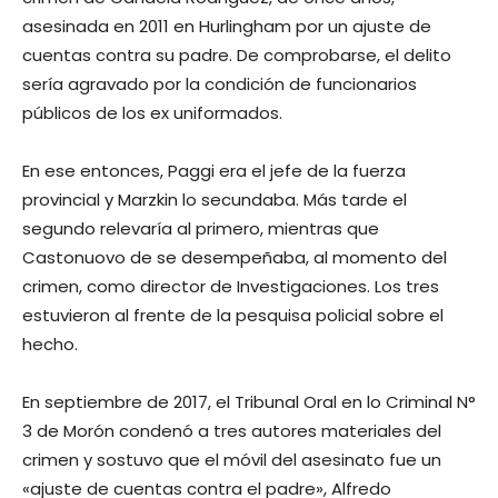
asesinada en 2011 en Hurlingham por un ajuste de
cuentas contra su padre. De comprobarse, el delito
sería agravado por la condición de funcionarios
públicos de los ex uniformados.
En ese entonces, Paggi era el jefe de la fuerza
provincial y Marzkin lo secundaba. Más tarde el
segundo relevaría al primero, mientras que
Castonuovo de se desempeñaba, al momento del
crimen, como director de Investigaciones. Los tres
estuvieron al frente de la pesquisa policial sobre el
hecho.
En septiembre de 2017, el Tribunal Oral en lo Criminal N°
3 de Morón condenó a tres autores materiales del
crimen y sostuvo que el móvil del asesinato fue un
«ajuste de cuentas contra el padre», Alfredo