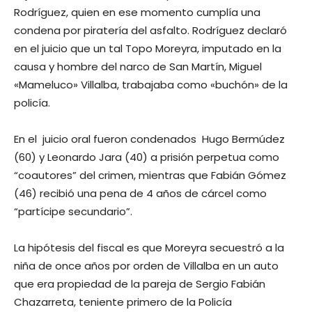
Rodríguez, quien en ese momento cumplía una
condena por piratería del asfalto. Rodríguez declaró
en el juicio que un tal Topo Moreyra, imputado en la
causa y hombre del narco de San Martín, Miguel
«Mameluco» Villalba, trabajaba como «buchón» de la
policía.
En el juicio oral fueron condenados Hugo Bermúdez
(60) y Leonardo Jara (40) a prisión perpetua como
“coautores” del crimen, mientras que Fabián Gómez
(46) recibió una pena de 4 años de cárcel como
“partícipe secundario”.
La hipótesis del fiscal es que Moreyra secuestró a la
niña de once años por orden de Villalba en un auto
que era propiedad de la pareja de Sergio Fabián
Chazarreta, teniente primero de la Policía