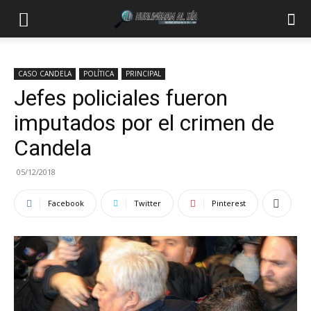
CASO CANDELA
POLÍTICA
PRINCIPAL
Jefes policiales fueron
imputados por el crimen de
Candela
05/12/2018
Facebook
Twitter
Pinterest