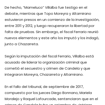
De hecho, “Mameluco” Villalba fue testigo en el
debate, mientras que Topo Moreyra y Altamirano
estuvieron presos en un comienzo de la investigación,
entre 2011 y 2012, y luego recuperaron la libertad por
falta de pruebas. Sin embargo, el fiscal Ferrario reunió
nuevos elementos y este año los imputó y los indagó,
junto a Chazarreta.
Según la imputación del fiscal Ferrario, Villalba está
acusado de liderar la organización criminal que
cometió el secuestro y crimen de Candela y que
integraron Moreyra, Chazarreta y Altamirano.
En el fallo del tribunal, de septiembre de 2017,
compuesto por los jueces Diego Bonnano, Mariela
Moralejo y Raquel Lafourcade, sentenciaron que en el
crimen de Candela hubo un enjambre de «intrigas,