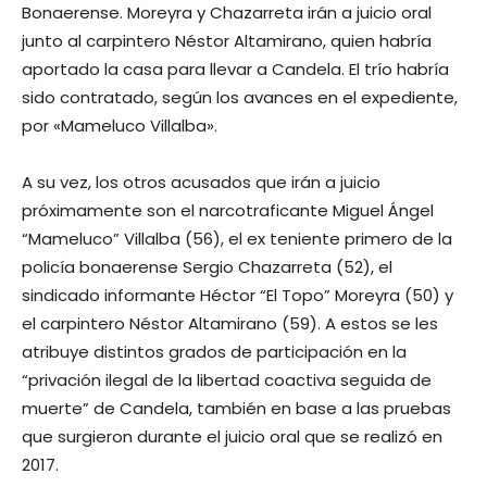
Bonaerense. Moreyra y Chazarreta irán a juicio oral
junto al carpintero Néstor Altamirano, quien habría
aportado la casa para llevar a Candela. El trío habría
sido contratado, según los avances en el expediente,
por «Mameluco Villalba».
A su vez, los otros acusados que irán a juicio
próximamente son el narcotraficante Miguel Ángel
“Mameluco” Villalba (56), el ex teniente primero de la
policía bonaerense Sergio Chazarreta (52), el
sindicado informante Héctor “El Topo” Moreyra (50) y
el carpintero Néstor Altamirano (59). A estos se les
atribuye distintos grados de participación en la
“privación ilegal de la libertad coactiva seguida de
muerte” de Candela, también en base a las pruebas
que surgieron durante el juicio oral que se realizó en
2017.