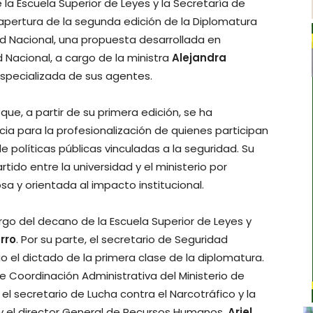
 la Escuela Superior de Leyes y la Secretaría de
e apertura de la segunda edición de la Diplomatura
d Nacional, una propuesta desarrollada en
d Nacional, a cargo de la ministra
Alejandra
especializada de sus agentes.
que, a partir de su primera edición, se ha
a para la profesionalización de quienes participan
 de políticas públicas vinculadas a la seguridad. Su
ido entre la universidad y el ministerio por
sa y orientada al impacto institucional.
rgo del decano de la Escuela Superior de Leyes y
rro
. Por su parte, el secretario de Seguridad
go el dictado de la primera clase de la diplomatura.
e Coordinación Administrativa del Ministerio de
; el secretario de Lucha contra el Narcotráfico y la
 y el director General de Recursos Humanos,
Ariel