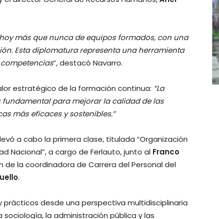
ge hoy más que nunca de equipos formados, con una
ción. Esta diplomatura representa una herramienta
s competencias
”, destacó Navarro.
alor estratégico de la formación continua:
“La
 fundamental para mejorar la calidad de las
cas más eficaces y sostenibles.”
llevó a cabo la primera clase, titulada “Organización
d Nacional”, a cargo de Ferlauto, junto al
Franco
ón de la coordinadora de Carrera del Personal del
uello
.
 prácticos desde una perspectiva multidisciplinaria
la sociología, la administración pública y las