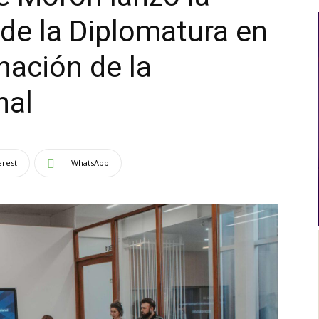
de la Diplomatura en
Al
nación de la
nal
Día
erest
WhatsApp