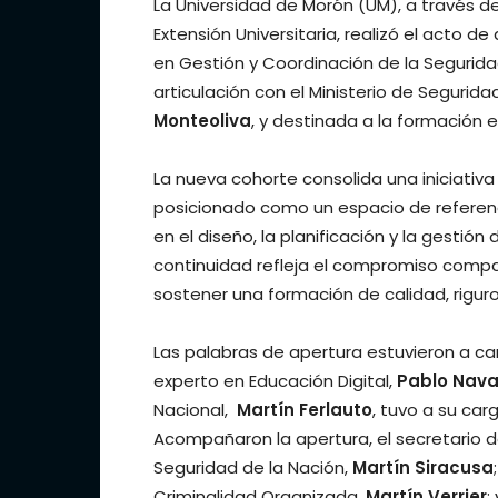
La Universidad de Morón (UM), a través de
Extensión Universitaria, realizó el acto d
en Gestión y Coordinación de la Segurida
articulación con el Ministerio de Segurida
Monteoliva
, y destinada a la formación 
La nueva cohorte consolida una iniciativa 
posicionado como un espacio de referenci
en el diseño, la planificación y la gestión
continuidad refleja el compromiso compart
sostener una formación de calidad, riguro
Las palabras de apertura estuvieron a ca
experto en Educación Digital,
Pablo Nava
Nacional,
Martín Ferlauto
, tuvo a su car
Acompañaron la apertura, el secretario d
Seguridad de la Nación,
Martín Siracusa
Criminalidad Organizada,
Martín Verrier
;