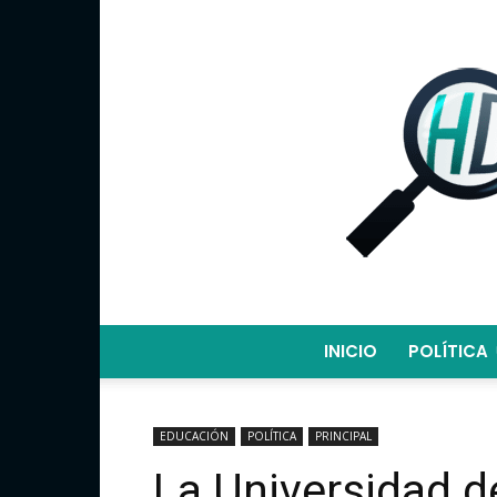
INICIO
POLÍTICA
EDUCACIÓN
POLÍTICA
PRINCIPAL
La Universidad d