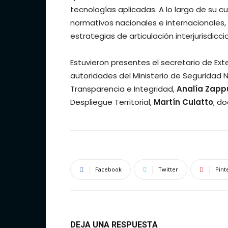
tecnologías aplicadas. A lo largo de su 
normativos nacionales e internacionale
estrategias de articulación interjurisdiccio
Estuvieron presentes el secretario de Exte
autoridades del Ministerio de Seguridad Na
Transparencia e Integridad,
Analía Zapp
Despliegue Territorial,
Martín Culatto
; d
Facebook
Twitter
Pint
DEJA UNA RESPUESTA