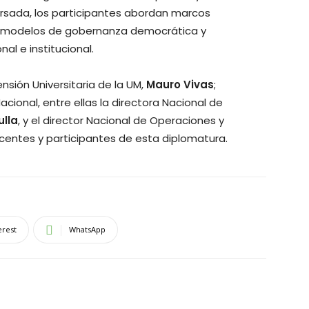
cursada, los participantes abordan marcos
s, modelos de gobernanza democrática y
nal e institucional.
nsión Universitaria de la UM,
Mauro Vivas
;
cional, entre ellas la directora Nacional de
ulla
, y el director Nacional de Operaciones y
ocentes y participantes de esta diplomatura.
erest
WhatsApp