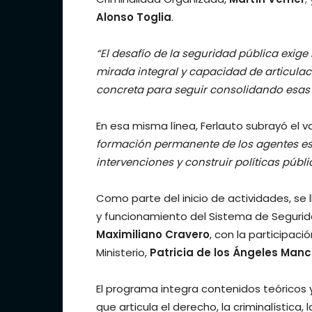
Alonso Toglia
.
“El desafío de la seguridad pública exi
mirada integral y capacidad de articula
concreta para seguir consolidando esa
En esa misma línea, Ferlauto subrayó el v
formación permanente de los agentes es
intervenciones y construir políticas públi
Como parte del inicio de actividades, se 
y funcionamiento del Sistema de Segurida
Maximiliano Cravero
, con la participaci
Ministerio,
Patricia de los Ángeles Manc
El programa integra contenidos teóricos y
que articula el derecho, la criminalística, 