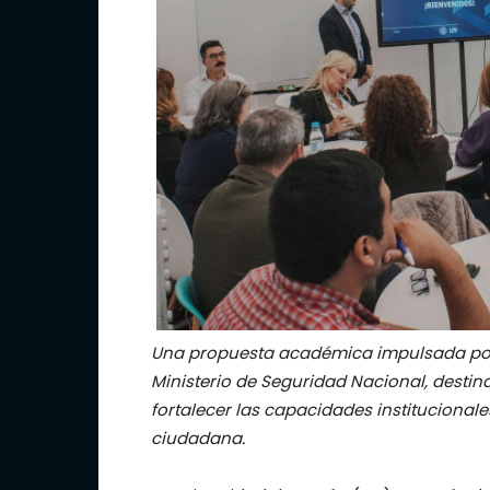
Una propuesta académica impulsada por l
Ministerio de Seguridad Nacional, desti
fortalecer las capacidades institucional
ciudadana.