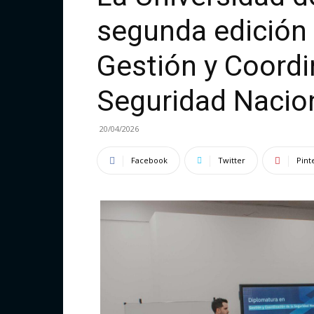
segunda edición 
Gestión y Coordi
Seguridad Nacio
20/04/2026
Facebook
Twitter
Pint