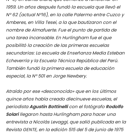
1959. Un años después fundó la escuela que llevó el
N° 62 (actual N°16), en la calle Palermo entre Cuzco y
Amberes, en Villa Tesei, a la que bautizaron con el
nombre de Almafuerte. Fue el punto de partida de
una tarea incansable. En Hurlingham fue el que
posibilitó la creación de las primeras escuelas
secundarias: La escuela de Enseñanza Media Esteban
Echeverría y la Escuela Técnica República del Perú.
También fundó la primera escuela de educación
especial, la N° 501 en Jorge Newbery.
Atraído por ese «desconocido» que en los últimos
quince años había creado diecinueve escuelas, el
periodista
Agustín Bottinelli
con el fotógrafo
Rodolfo
Solari
llegaron hasta Hurlingham para hacer una
entrevista a Nicolás Levaggi, que salió publicada en la
Revista GENTE, en la edición 515 del 5 de junio de 1975