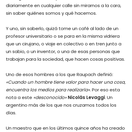
diariamente en cualquier calle sin mirarnos a la cara,
sin saber quiénes somos y qué hacemos.
Y uno, sin saberlo, quizá tome un café al lado de un
profesor universitario o se para en la misma vidriera
que un cirujano, o viaje en colectivo o en tren junto a
un sabio, o un inventor, o una de esas personas que
trabajan para la sociedad, que hacen cosas positivas.
Uno de esos hombres a los que Raupach definió:
«Cuando un hombre tiene valor para hacer una cosa,
encuentra los medios para realizarla»
. Por eso esta
nota a este
«desconocido»
Nicolás Levaggi
. Un
argentino más de los que nos cruzamos todos los
días.
Un maestro que en los últimos quince años ha creado