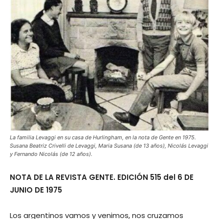
La familia Levaggi en su casa de Hurlingham, en la nota de Gente en 1975.
Susana Beatriz Crivelli de Levaggi, Maria Susana (de 13 años), Nicolás Levaggi
y Fernando Nicolás (de 12 años).
NOTA DE LA REVISTA GENTE. EDICIÓN 515 del 6 DE
JUNIO DE 1975
Los argentinos vamos y venimos, nos cruzamos