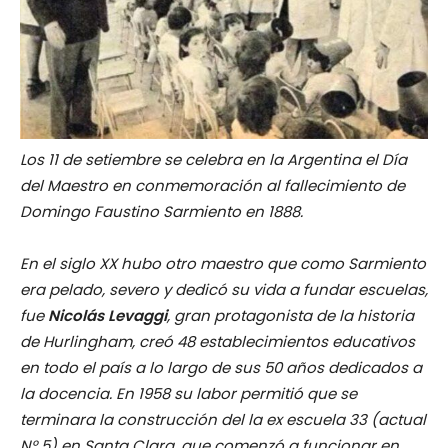
Los 11 de setiembre se celebra en la Argentina el Día
del Maestro en conmemoración al fallecimiento de
Domingo Faustino Sarmiento en 1888.
En el siglo XX hubo otro maestro que como Sarmiento
era pelado, severo y dedicó su vida a fundar escuelas,
fue
Nicolás Levaggi
, gran protagonista de la historia
de Hurlingham, creó 48 establecimientos educativos
en todo el país a lo largo de sus 50 años dedicados a
la docencia. En 1958 su labor permitió que se
terminara la construcción del la ex escuela 33 (actual
N° 5) en Santa Clara, que comenzó a funcionar en