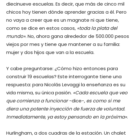
diecinueve escuelas. Es decir, que más de cinco mil
chicos hoy tienen dónde aprender gracias a él. Pero
no vaya a creer que es un magnate ni que tiene,
como se dice en estos casos,
«toda la plata del
mundo»
. No, ahora gana alrededor de 500.000 pesos
viejos por mes y tiene que mantener a su familia:
mujer y dos hijos que van a la escuela.
Y cabe preguntarse: ¿Cómo hizo entonces para
construir 19 escuelas? Este interrogante tiene una
respuesta: para Nicolás Levaggi la enseñanza es su
vida misma, su única pasión.
«Cada escuela que veo
que comienza a funcionar
-dice-,
es como si me
diera una potente inyección de fuerza de voluntad.
Inmediatamente, ya estoy pensando en la próxima»
.
Hurlingham, a dos cuadras de la estación. Un chalet