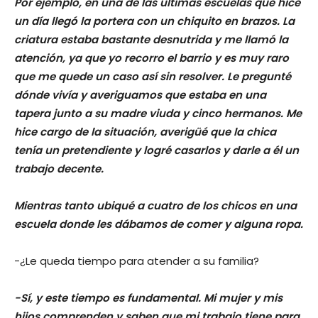
Por ejemplo, en una de las últimas escuelas que hice
un día llegó la portera con un chiquito en brazos. La
criatura estaba bastante desnutrida y me llamó la
atención, ya que yo recorro el barrio y es muy raro
que me quede un caso así sin resolver. Le pregunté
dónde vivía y averiguamos que estaba en una
tapera junto a su madre viuda y cinco hermanos. Me
hice cargo de la situación, averigüé que la chica
tenía un pretendiente y logré casarlos y darle a él un
trabajo decente.
Mientras tanto ubiqué a cuatro de los chicos en una
escuela donde les dábamos de comer y alguna ropa.
-¿Le queda tiempo para atender a su familia?
-Sí, y este tiempo es fundamental. Mi mujer y mis
hijos comprenden y saben que mi trabajo tiene para