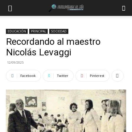
EDUCACIÓN
PRINCIPAL
SOCIEDAD
Recordando al maestro
Nicolás Levaggi
12/09/2025
Facebook
Twitter
Pinterest