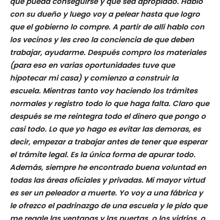
que pueda conseguirse y que sea apropiado. Hablo
con su dueño y luego voy a pelear hasta que logro
que el gobierno lo compre. A partir de allí hablo con
los vecinos y les creo la conciencia de que deben
trabajar, ayudarme. Después compro los materiales
(para eso en varias oportunidades tuve que
hipotecar mi casa) y comienzo a construir la
escuela. Mientras tanto voy haciendo los trámites
normales y registro todo lo que haga falta. Claro que
después se me reintegra todo el dinero que pongo o
casi todo. Lo que yo hago es evitar las demoras, es
decir, empezar a trabajar antes de tener que esperar
el trámite legal. Es la única forma de apurar todo.
Además, siempre he encontrado buena voluntad en
todas las áreas oficiales y privadas. Mi mayor virtud
es ser un peleador a muerte. Yo voy a una fábrica y
le ofrezco el padrinazgo de una escuela y le pido que
me regale las ventanas y las puertas, o los vidrios, o