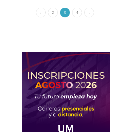
2
3
4