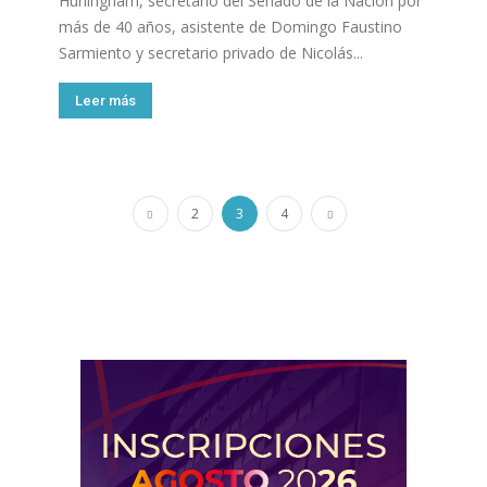
Hurlingham, secretario del Senado de la Nación por
más de 40 años, asistente de Domingo Faustino
Sarmiento y secretario privado de Nicolás...
Leer más
2
3
4